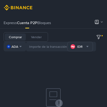
Express
Cuenta P2P
Bloques
Comprar
Vender
ADA
IDR