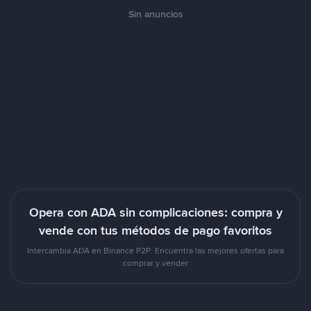
Sin anuncios
Opera con ADA sin complicaciones: compra y
vende con tus métodos de pago favoritos
Intercambia ADA en Binance P2P. Encuentra las mejores ofertas para
comprar y vender