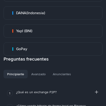
DANA(Indonesia)
Yap! (BNI)
GoPay
Preguntas frecuentes
Principiante
Avanzado
Anunciantes
¿Qué es un exchange P2P?
1
¿Cómo vendo bitcoin de forma local en Binance