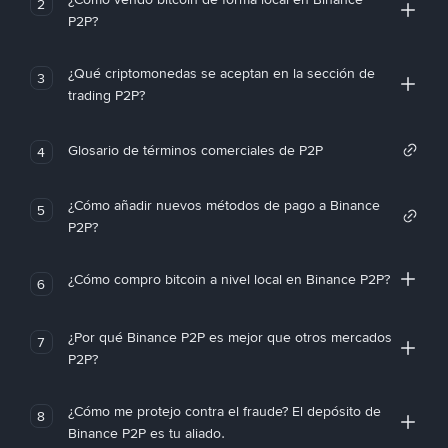
2
P2P?
¿Qué criptomonedas se aceptan en la sección de
3
trading P2P?
Glosario de términos comerciales de P2P
4
¿Cómo añadir nuevos métodos de pago a Binance
5
P2P?
¿Cómo compro bitcoin a nivel local en Binance P2P?
6
¿Por qué Binance P2P es mejor que otros mercados
7
P2P?
¿Cómo me protejo contra el fraude? El depósito de
8
Binance P2P es tu aliado.