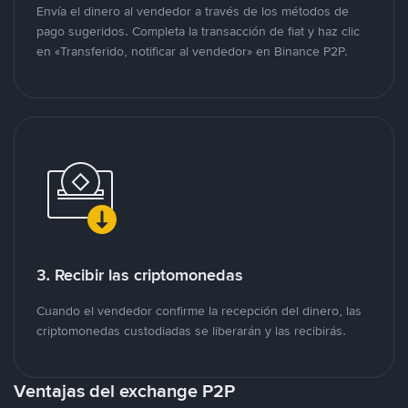
Envía el dinero al vendedor a través de los métodos de
pago sugeridos. Completa la transacción de fiat y haz clic
en «Transferido, notificar al vendedor» en Binance P2P.
3. Recibir las criptomonedas
Cuando el vendedor confirme la recepción del dinero, las
criptomonedas custodiadas se liberarán y las recibirás.
Ventajas del exchange P2P