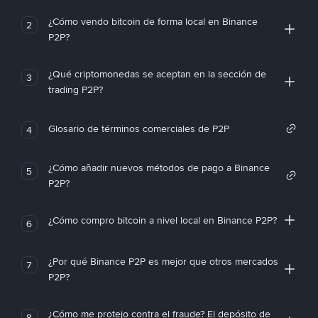
¿Cómo vendo bitcoin de forma local en Binance
2
P2P?
¿Qué criptomonedas se aceptan en la sección de
3
trading P2P?
Glosario de términos comerciales de P2P
4
¿Cómo añadir nuevos métodos de pago a Binance
5
P2P?
¿Cómo compro bitcoin a nivel local en Binance P2P?
6
¿Por qué Binance P2P es mejor que otros mercados
7
P2P?
¿Cómo me protejo contra el fraude? El depósito de
8