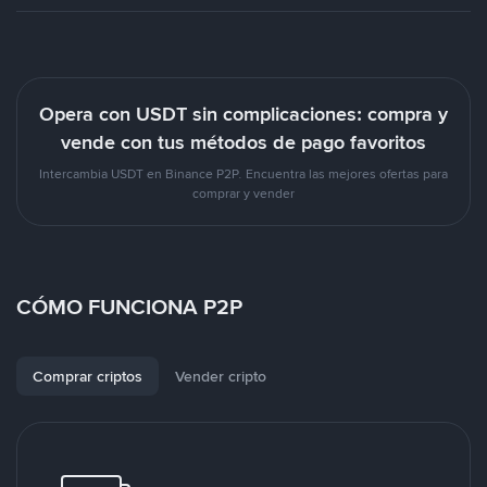
Opera con USDT sin complicaciones: compra y
vende con tus métodos de pago favoritos
Intercambia USDT en Binance P2P. Encuentra las mejores ofertas para
comprar y vender
CÓMO FUNCIONA P2P
Comprar criptos
Vender cripto