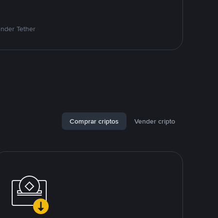
ender Tether
Comprar criptos
Vender cripto