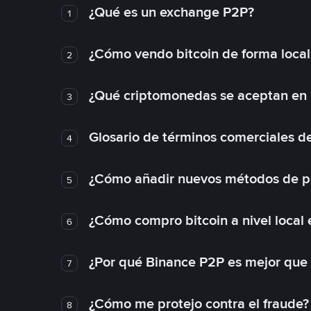
¿Qué es un exchange P2P?
1
¿Cómo vendo bitcoin de forma loca
2
¿Qué criptomonedas se aceptan en l
3
Glosario de términos comerciales d
4
¿Cómo añadir nuevos métodos de p
5
¿Cómo compro bitcoin a nivel local
6
¿Por qué Binance P2P es mejor que
7
¿Cómo me protejo contra el fraude? 
8