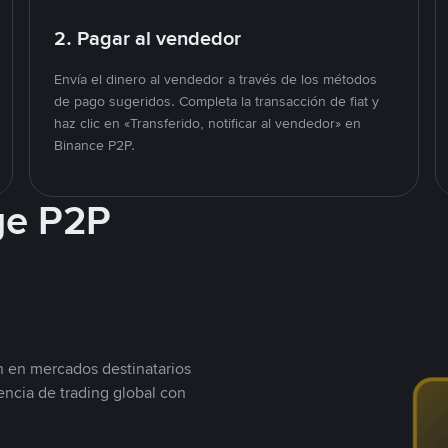
2. Pagar al vendedor
Envía el dinero al vendedor a través de los métodos
de pago sugeridos. Completa la transacción de fiat y
haz clic en «Transferido, notificar al vendedor» en
Binance P2P.
ge P2P
n en mercados destinatarios
encia de trading global con