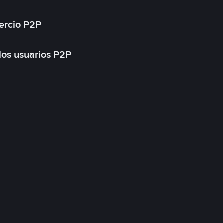
ercio P2P
 los usuarios P2P