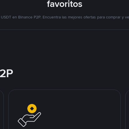
favoritos
 USDT en Binance P2P. Encuentra las mejores ofertas para comprar y v
2P