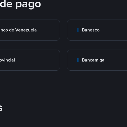
 de pago
nco de Venezuela
Banesco
ovincial
Bancamiga
s