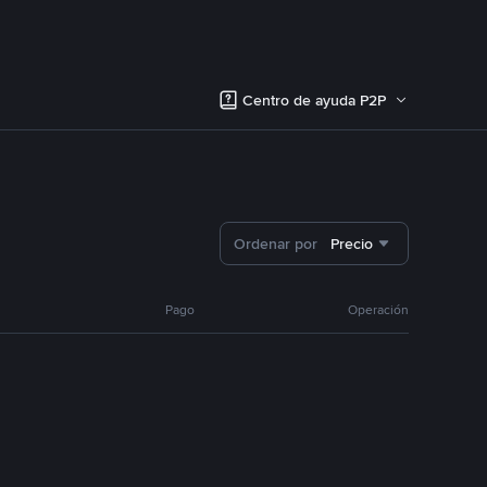
Centro de ayuda P2P
Ordenar por
Precio
Pago
Operación