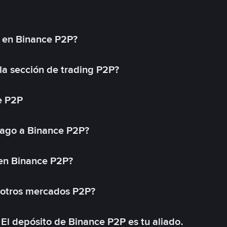
l en Binance P2P?
a sección de trading P2P?
e P2P
ago a Binance P2P?
 en Binance P2P?
 otros mercados P2P?
El depósito de Binance P2P es tu aliado.