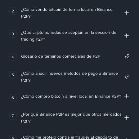
¿Cómo vendo bitcoin de forma local en Binance
2
P2P?
¿Qué criptomonedas se aceptan en la sección de
3
trading P2P?
Glosario de términos comerciales de P2P
4
¿Cómo añadir nuevos métodos de pago a Binance
5
P2P?
¿Cómo compro bitcoin a nivel local en Binance P2P?
6
¿Por qué Binance P2P es mejor que otros mercados
7
P2P?
¿Cómo me protejo contra el fraude? El depósito de
8