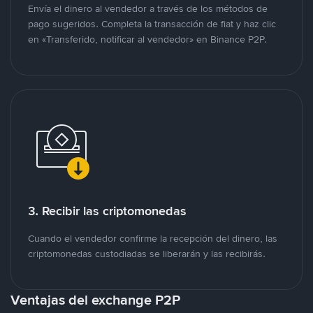
Envía el dinero al vendedor a través de los métodos de
pago sugeridos. Completa la transacción de fiat y haz clic
en «Transferido, notificar al vendedor» en Binance P2P.
3. Recibir las criptomonedas
Cuando el vendedor confirme la recepción del dinero, las
criptomonedas custodiadas se liberarán y las recibirás.
Ventajas del exchange P2P