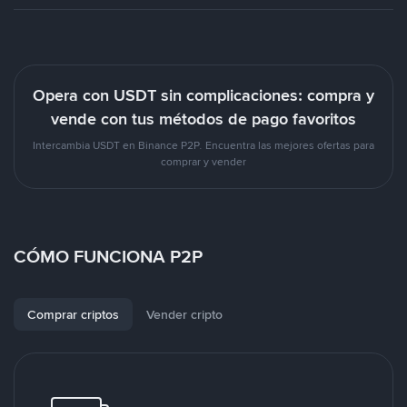
Opera con USDT sin complicaciones: compra y
vende con tus métodos de pago favoritos
Intercambia USDT en Binance P2P. Encuentra las mejores ofertas para
comprar y vender
CÓMO FUNCIONA P2P
Comprar criptos
Vender cripto