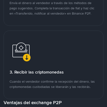
Envía el dinero al vendedor a través de los métodos de
pago sugeridos. Completa la transacción de fiat y haz clic
en «Transferido, notificar al vendedor» en Binance P2P.
3. Recibir las criptomonedas
Cuando el vendedor confirme la recepción del dinero, las
criptomonedas custodiadas se liberarán y las recibirás.
Ventajas del exchange P2P