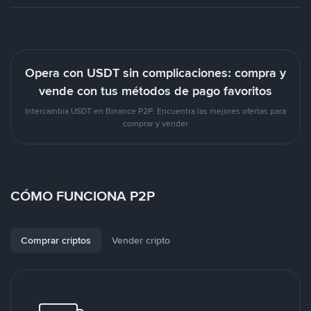
Opera con USDT sin complicaciones: compra y
vende con tus métodos de pago favoritos
Intercambia USDT en Binance P2P. Encuentra las mejores ofertas para
comprar y vender
CÓMO FUNCIONA P2P
Comprar criptos
Vender cripto