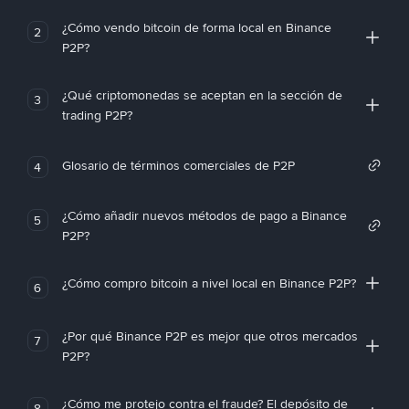
¿Cómo vendo bitcoin de forma local en Binance
2
P2P?
¿Qué criptomonedas se aceptan en la sección de
3
trading P2P?
Glosario de términos comerciales de P2P
4
¿Cómo añadir nuevos métodos de pago a Binance
5
P2P?
¿Cómo compro bitcoin a nivel local en Binance P2P?
6
¿Por qué Binance P2P es mejor que otros mercados
7
P2P?
¿Cómo me protejo contra el fraude? El depósito de
8