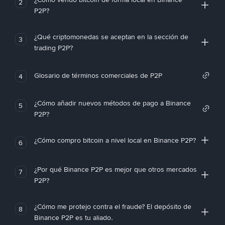
2
P2P?
¿Qué criptomonedas se aceptan en la sección de
3
trading P2P?
Glosario de términos comerciales de P2P
4
¿Cómo añadir nuevos métodos de pago a Binance
5
P2P?
¿Cómo compro bitcoin a nivel local en Binance P2P?
6
¿Por qué Binance P2P es mejor que otros mercados
7
P2P?
¿Cómo me protejo contra el fraude? El depósito de
8
Binance P2P es tu aliado.