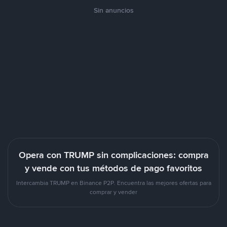
Sin anuncios
Opera con TRUMP sin complicaciones: compra
y vende con tus métodos de pago favoritos
Intercambia TRUMP en Binance P2P. Encuentra las mejores ofertas para
comprar y vender