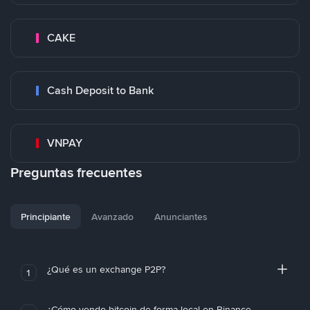
CAKE
Cash Deposit to Bank
VNPAY
Preguntas frecuentes
Principiante
Avanzado
Anunciantes
¿Qué es un exchange P2P?
1
¿Cómo vendo bitcoin de forma local en Binance