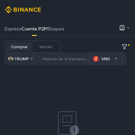
Express
Cuenta P2P
Bloques
Comprar
Vender
TRUMP
VND