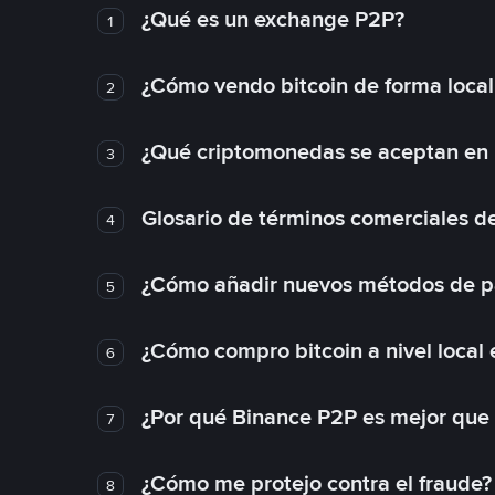
¿Qué es un exchange P2P?
1
¿Cómo vendo bitcoin de forma loca
2
¿Qué criptomonedas se aceptan en l
3
Glosario de términos comerciales d
4
¿Cómo añadir nuevos métodos de p
5
¿Cómo compro bitcoin a nivel local
6
¿Por qué Binance P2P es mejor que
7
¿Cómo me protejo contra el fraude? 
8