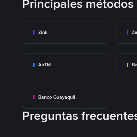
Principales métodos
Zinli
Ze
AirTM
Ba
Banco Guayaquil
Preguntas frecuente