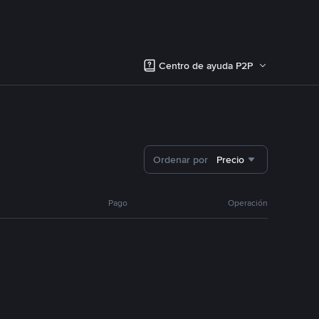
Centro de ayuda P2P
Ordenar por
Precio
Pago
Operación