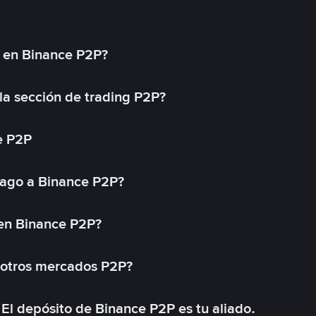
l en Binance P2P?
a sección de trading P2P?
e P2P
ago a Binance P2P?
 en Binance P2P?
 otros mercados P2P?
El depósito de Binance P2P es tu aliado.