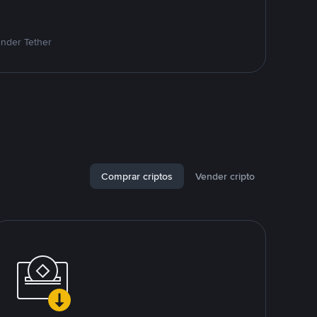
ender Tether
Comprar criptos
Vender cripto