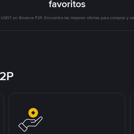
favoritos
 USDT en Binance P2P. Encuentra las mejores ofertas para comprar y v
2P