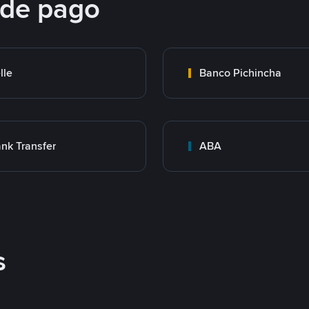
 de pago
lle
Banco Pichincha
nk Transfer
ABA
s