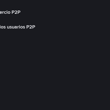
ercio P2P
 los usuarios P2P