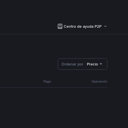
Centro de ayuda P2P
Ordenar por
Precio
Pago
Operación