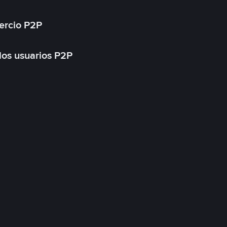
ercio P2P
 los usuarios P2P