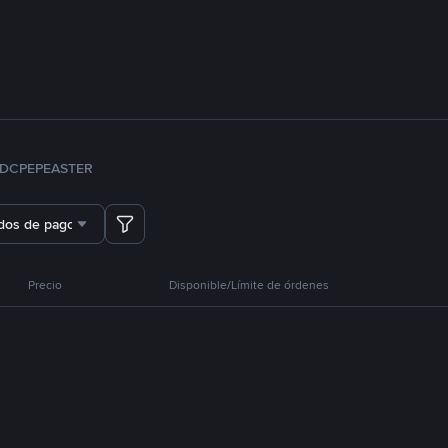
DC
PEPE
ASTER
dos de pago
Precio
Disponible/Límite de órdenes