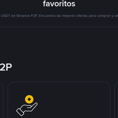
favoritos
 USDT en Binance P2P. Encuentra las mejores ofertas para comprar y v
2P