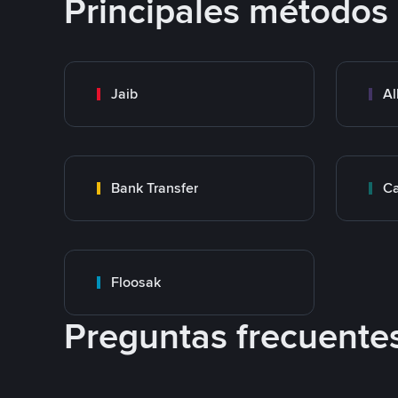
Principales métodos
Jaib
Al
Bank Transfer
Ca
Floosak
Preguntas frecuente