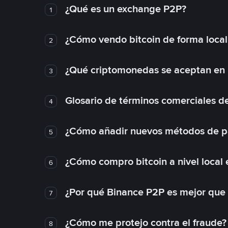
¿Qué es un exchange P2P?
1
¿Cómo vendo bitcoin de forma loca
2
¿Qué criptomonedas se aceptan en l
3
Glosario de términos comerciales d
4
¿Cómo añadir nuevos métodos de p
5
¿Cómo compro bitcoin a nivel local
6
¿Por qué Binance P2P es mejor que
7
¿Cómo me protejo contra el fraude? 
8