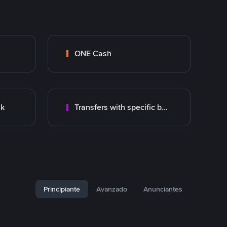
ONE Cash
nk
Transfers with specific bank
Principiante
Avanzado
Anunciantes