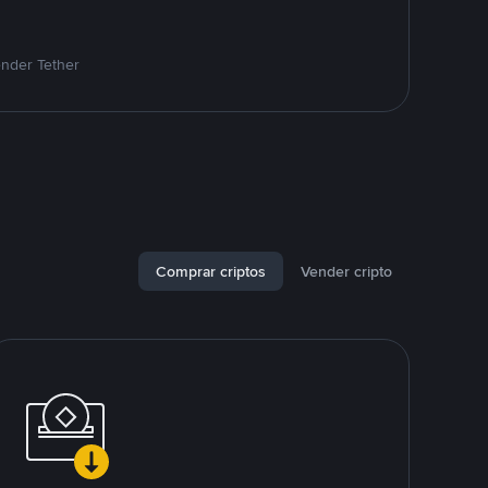
ender Tether
Comprar criptos
Vender cripto