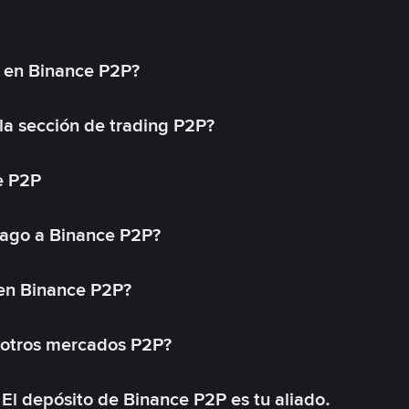
l en Binance P2P?
a sección de trading P2P?
e P2P
ago a Binance P2P?
 en Binance P2P?
 otros mercados P2P?
El depósito de Binance P2P es tu aliado.