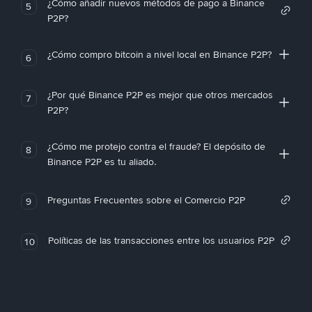
¿Cómo añadir nuevos métodos de pago a Binance
5
P2P?
¿Cómo compro bitcoin a nivel local en Binance P2P?
6
¿Por qué Binance P2P es mejor que otros mercados
7
P2P?
¿Cómo me protejo contra el fraude? El depósito de
8
Binance P2P es tu aliado.
Preguntas Frecuentes sobre el Comercio P2P
9
Políticas de las transacciones entre los usuarios P2P
10