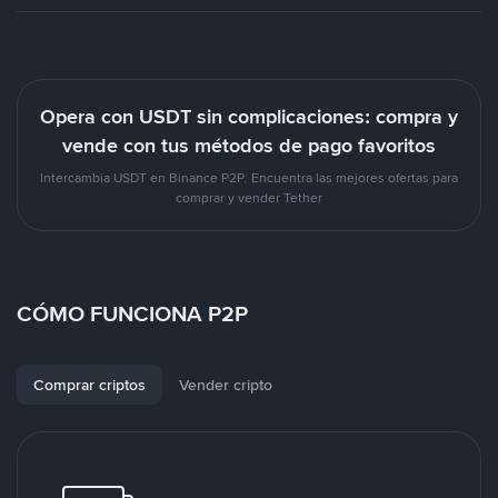
Opera con USDT sin complicaciones: compra y
vende con tus métodos de pago favoritos
Intercambia USDT en Binance P2P. Encuentra las mejores ofertas para
comprar y vender Tether
CÓMO FUNCIONA P2P
Comprar criptos
Vender cripto