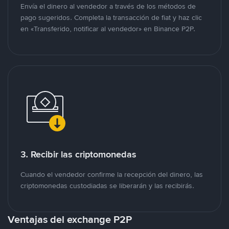
Envía el dinero al vendedor a través de los métodos de
pago sugeridos. Completa la transacción de fiat y haz clic
en «Transferido, notificar al vendedor» en Binance P2P.
3. Recibir las criptomonedas
Cuando el vendedor confirme la recepción del dinero, las
criptomonedas custodiadas se liberarán y las recibirás.
Ventajas del exchange P2P