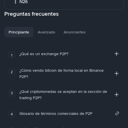
N26
Preguntas frecuentes
Principiante
Avanzado
Anunciantes
¿Qué es un exchange P2P?
1
¿Cómo vendo bitcoin de forma local en Binance
2
P2P?
¿Qué criptomonedas se aceptan en la sección de
3
trading P2P?
Glosario de términos comerciales de P2P
4