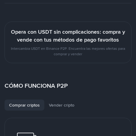
Opera con USDT sin complicaciones: compra y
vende con tus métodos de pago favoritos
Intercambia USDT en Binance P2P. Encuentra las mejores ofertas para
comprar y vender
CÓMO FUNCIONA P2P
Comprar criptos
Vender cripto