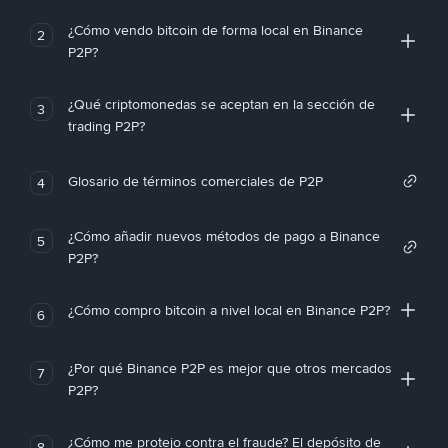
¿Cómo vendo bitcoin de forma local en Binance
2
P2P?
¿Qué criptomonedas se aceptan en la sección de
3
trading P2P?
Glosario de términos comerciales de P2P
4
¿Cómo añadir nuevos métodos de pago a Binance
5
P2P?
¿Cómo compro bitcoin a nivel local en Binance P2P?
6
¿Por qué Binance P2P es mejor que otros mercados
7
P2P?
¿Cómo me protejo contra el fraude? El depósito de
8