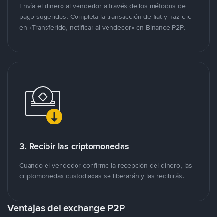
Envía el dinero al vendedor a través de los métodos de
pago sugeridos. Completa la transacción de fiat y haz clic
en «Transferido, notificar al vendedor» en Binance P2P.
3. Recibir las criptomonedas
Cuando el vendedor confirme la recepción del dinero, las
criptomonedas custodiadas se liberarán y las recibirás.
Ventajas del exchange P2P