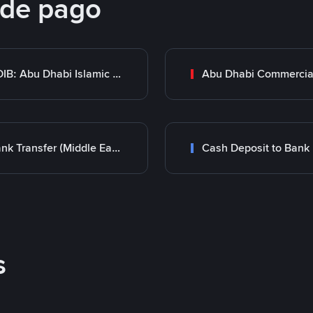
 de pago
ADIB: Abu Dhabi Islamic Bank
Bank Transfer (Middle East)
Cash Deposit to Bank
s