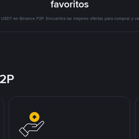
favoritos
 USDT en Binance P2P. Encuentra las mejores ofertas para comprar y v
2P