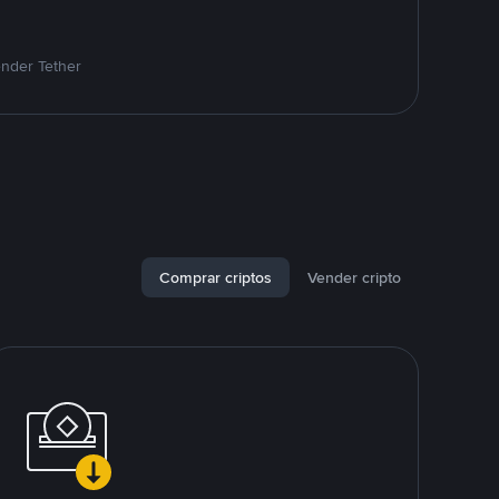
ender Tether
Comprar criptos
Vender cripto