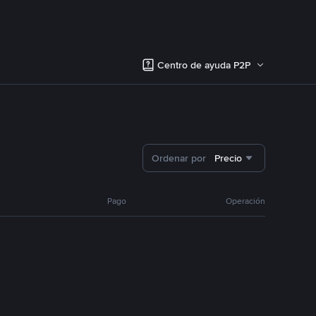
Centro de ayuda P2P
Ordenar por
Precio
Pago
Operación