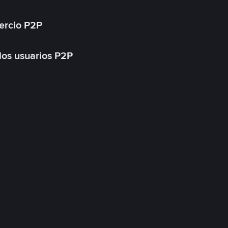
ercio P2P
 los usuarios P2P