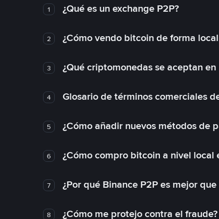
¿Qué es un exchange P2P?
1
¿Cómo vendo bitcoin de forma loca
2
¿Qué criptomonedas se aceptan en l
3
Glosario de términos comerciales d
4
¿Cómo añadir nuevos métodos de p
5
¿Cómo compro bitcoin a nivel local
6
¿Por qué Binance P2P es mejor que
7
¿Cómo me protejo contra el fraude? 
8