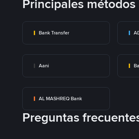
Principales métodos
Bank Transfer
Aani
AL MASHREQ Bank
Preguntas frecuente