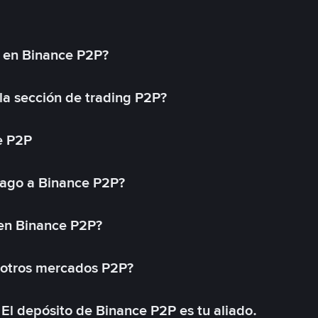
l en Binance P2P?
a sección de trading P2P?
e P2P
ago a Binance P2P?
 en Binance P2P?
 otros mercados P2P?
El depósito de Binance P2P es tu aliado.