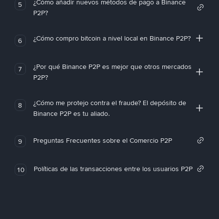
¿Cómo añadir nuevos métodos de pago a Binance
5
P2P?
¿Cómo compro bitcoin a nivel local en Binance P2P?
6
¿Por qué Binance P2P es mejor que otros mercados
7
P2P?
¿Cómo me protejo contra el fraude? El depósito de
8
Binance P2P es tu aliado.
Preguntas Frecuentes sobre el Comercio P2P
9
Políticas de las transacciones entre los usuarios P2P
10