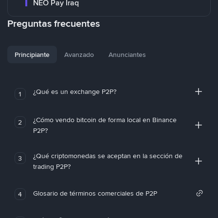
NEO Pay Iraq
Preguntas frecuentes
Principiante
Avanzado
Anunciantes
¿Qué es un exchange P2P?
1
¿Cómo vendo bitcoin de forma local en Binance
2
P2P?
¿Qué criptomonedas se aceptan en la sección de
3
trading P2P?
Glosario de términos comerciales de P2P
4