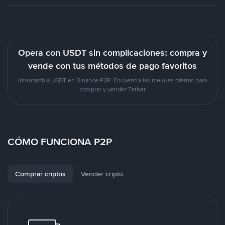
Opera con USDT sin complicaciones: compra y
vende con tus métodos de pago favoritos
Intercambia USDT en Binance P2P. Encuentra las mejores ofertas para
comprar y vender Tether
CÓMO FUNCIONA P2P
Comprar criptos
Vender cripto