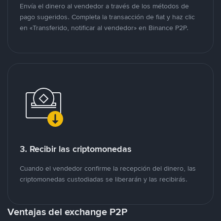
Envía el dinero al vendedor a través de los métodos de
pago sugeridos. Completa la transacción de fiat y haz clic
en «Transferido, notificar al vendedor» en Binance P2P.
3. Recibir las criptomonedas
Cuando el vendedor confirme la recepción del dinero, las
criptomonedas custodiadas se liberarán y las recibirás.
Ventajas del exchange P2P