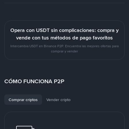
Opera con USDT sin complicaciones: compra y
vende con tus métodos de pago favoritos
Intercambia USDT en Binance P2P. Encuentra las mejores ofertas para
comprar y vender
CÓMO FUNCIONA P2P
Comprar criptos
Vender cripto