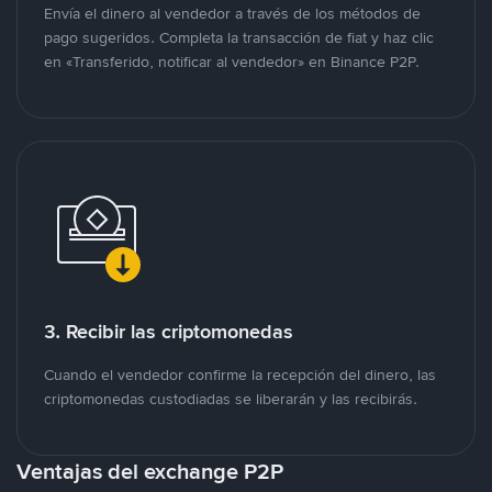
Envía el dinero al vendedor a través de los métodos de
pago sugeridos. Completa la transacción de fiat y haz clic
en «Transferido, notificar al vendedor» en Binance P2P.
3. Recibir las criptomonedas
Cuando el vendedor confirme la recepción del dinero, las
criptomonedas custodiadas se liberarán y las recibirás.
Ventajas del exchange P2P