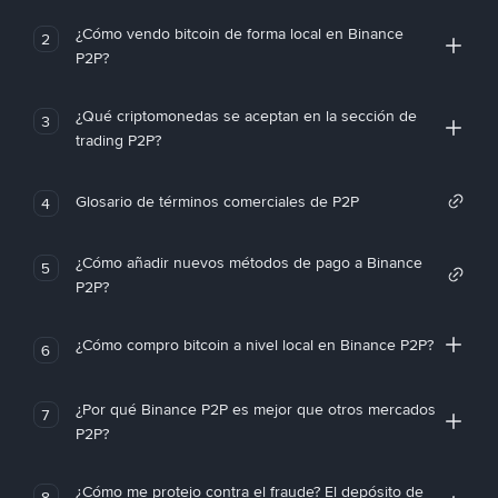
¿Cómo vendo bitcoin de forma local en Binance
2
P2P?
¿Qué criptomonedas se aceptan en la sección de
3
trading P2P?
Glosario de términos comerciales de P2P
4
¿Cómo añadir nuevos métodos de pago a Binance
5
P2P?
¿Cómo compro bitcoin a nivel local en Binance P2P?
6
¿Por qué Binance P2P es mejor que otros mercados
7
P2P?
¿Cómo me protejo contra el fraude? El depósito de
8