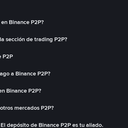
l en Binance P2P?
a sección de trading P2P?
e P2P
ago a Binance P2P?
 en Binance P2P?
 otros mercados P2P?
El depósito de Binance P2P es tu aliado.