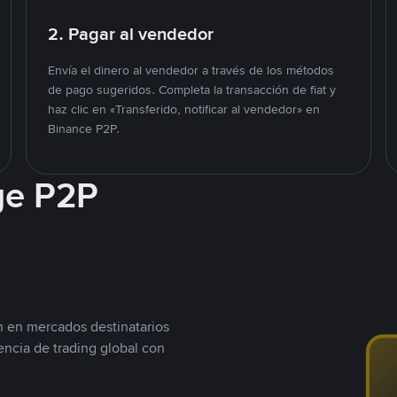
2. Pagar al vendedor
Envía el dinero al vendedor a través de los métodos
de pago sugeridos. Completa la transacción de fiat y
haz clic en «Transferido, notificar al vendedor» en
Binance P2P.
ge P2P
n en mercados destinatarios
encia de trading global con