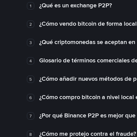
¿Qué es un exchange P2P?
1
¿Cómo vendo bitcoin de forma loca
2
¿Qué criptomonedas se aceptan en l
3
Glosario de términos comerciales d
4
¿Cómo añadir nuevos métodos de p
5
¿Cómo compro bitcoin a nivel local
6
¿Por qué Binance P2P es mejor que
7
¿Cómo me protejo contra el fraude? 
8