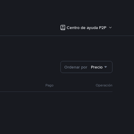
Centro de ayuda P2P
Ordenar por
Precio
Pago
Operación