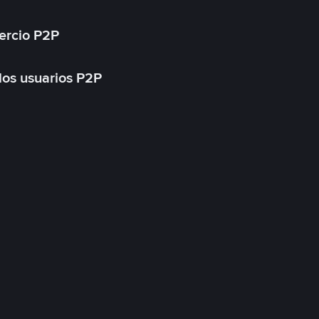
ercio P2P
 los usuarios P2P