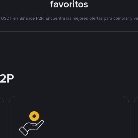
favoritos
 USDT en Binance P2P. Encuentra las mejores ofertas para comprar y v
2P