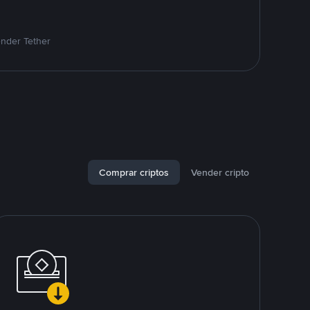
ender Tether
Comprar criptos
Vender cripto