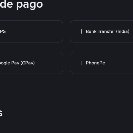
 de pago
MPS
Bank Transfer (India)
ogle Pay (GPay)
PhonePe
s