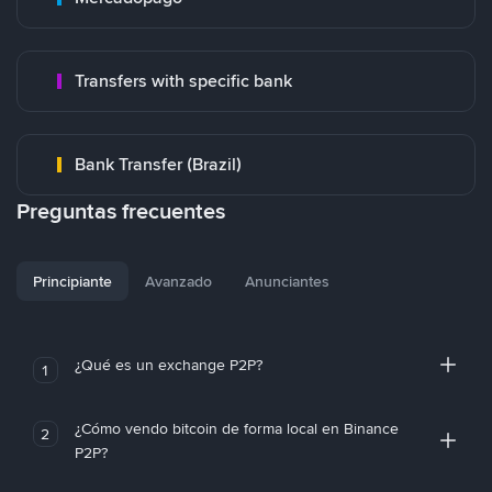
Transfers with specific bank
Bank Transfer (Brazil)
Preguntas frecuentes
Principiante
Avanzado
Anunciantes
¿Qué es un exchange P2P?
1
¿Cómo vendo bitcoin de forma local en Binance
2
P2P?