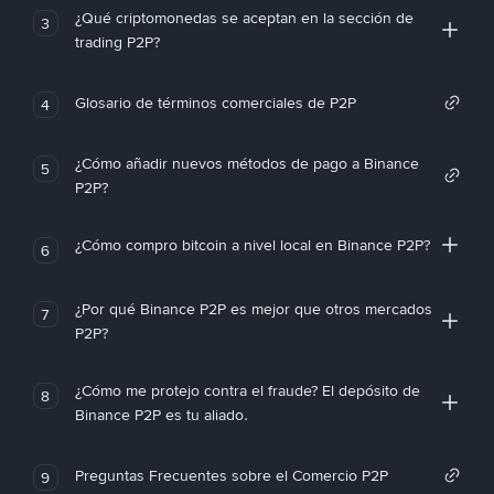
¿Qué criptomonedas se aceptan en la sección de
3
trading P2P?
Glosario de términos comerciales de P2P
4
¿Cómo añadir nuevos métodos de pago a Binance
5
P2P?
¿Cómo compro bitcoin a nivel local en Binance P2P?
6
¿Por qué Binance P2P es mejor que otros mercados
7
P2P?
¿Cómo me protejo contra el fraude? El depósito de
8
Binance P2P es tu aliado.
Preguntas Frecuentes sobre el Comercio P2P
9