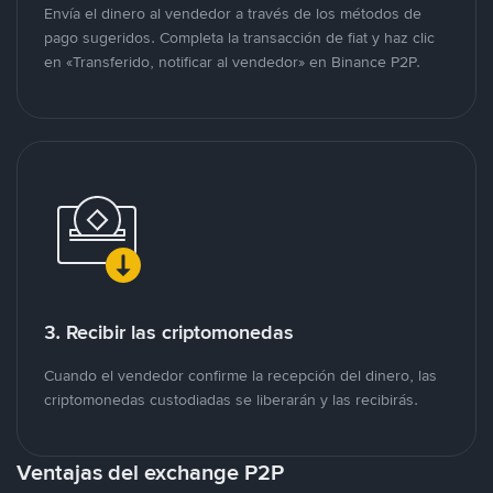
Envía el dinero al vendedor a través de los métodos de
pago sugeridos. Completa la transacción de fiat y haz clic
en «Transferido, notificar al vendedor» en Binance P2P.
3. Recibir las criptomonedas
Cuando el vendedor confirme la recepción del dinero, las
criptomonedas custodiadas se liberarán y las recibirás.
Ventajas del exchange P2P