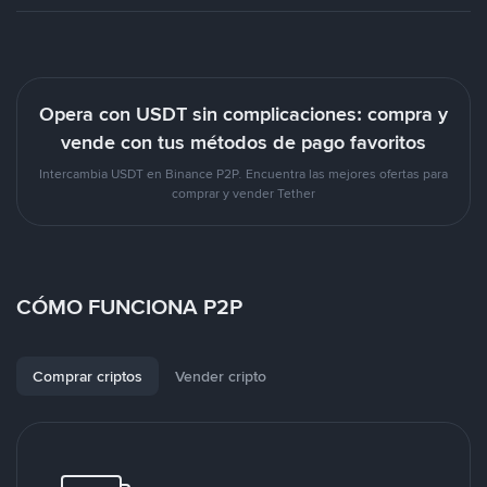
Opera con USDT sin complicaciones: compra y
vende con tus métodos de pago favoritos
Intercambia USDT en Binance P2P. Encuentra las mejores ofertas para
comprar y vender Tether
CÓMO FUNCIONA P2P
Comprar criptos
Vender cripto