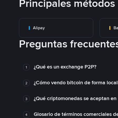
Principales métodos
Alipay
Ba
Preguntas frecuente
¿Qué es un exchange P2P?
1
¿Cómo vendo bitcoin de forma loca
2
¿Qué criptomonedas se aceptan en l
3
Glosario de términos comerciales d
4