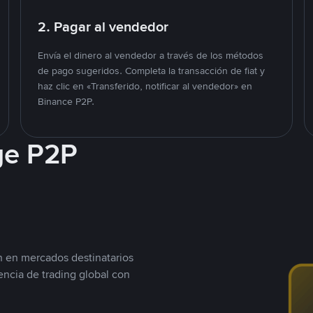
2. Pagar al vendedor
Envía el dinero al vendedor a través de los métodos
de pago sugeridos. Completa la transacción de fiat y
haz clic en «Transferido, notificar al vendedor» en
Binance P2P.
ge P2P
n en mercados destinatarios
encia de trading global con