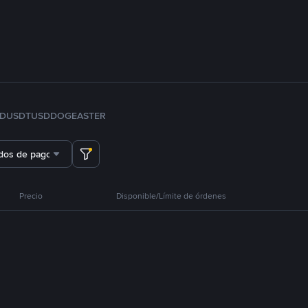
FDUSD
TUSD
DOGE
ASTER
dos de pago
Precio
Disponible/Límite de órdenes