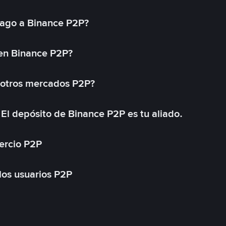
ago a Binance P2P?
 en Binance P2P?
 otros mercados P2P?
El depósito de Binance P2P es tu aliado.
ercio P2P
 los usuarios P2P