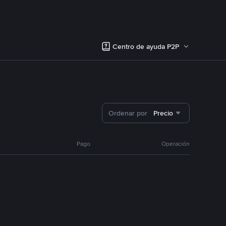
Centro de ayuda P2P
Ordenar por
Precio
Pago
Operación