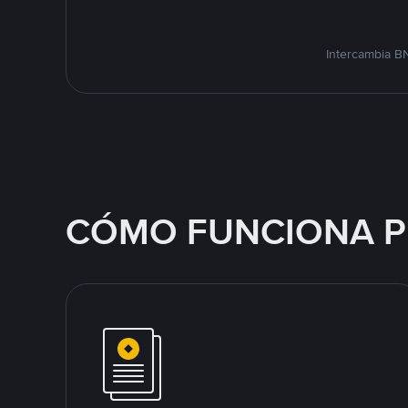
Intercambia B
CÓMO FUNCIONA P