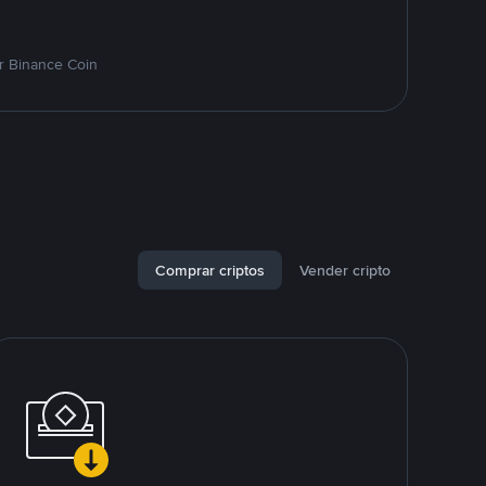
r Binance Coin
Comprar criptos
Vender cripto