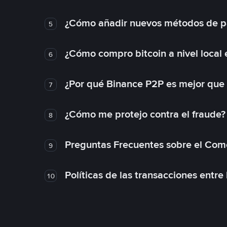
¿Cómo añadir nuevos métodos de p
5
¿Cómo compro bitcoin a nivel local
6
¿Por qué Binance P2P es mejor que
7
¿Cómo me protejo contra el fraude? 
8
Preguntas Frecuentes sobre el Com
9
Políticas de las transacciones entre
10