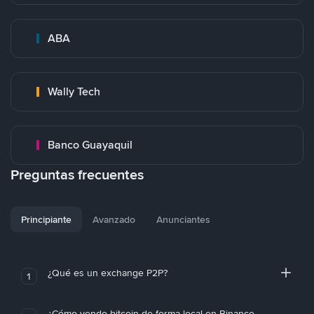
ABA
Wally Tech
Banco Guayaquil
Preguntas frecuentes
Principiante
Avanzado
Anunciantes
¿Qué es un exchange P2P?
1
¿Cómo vendo bitcoin de forma local en Binance