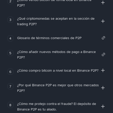
2
P2P?
¿Qué criptomonedas se aceptan en la sección de
3
trading P2P?
Glosario de términos comerciales de P2P
4
¿Cómo añadir nuevos métodos de pago a Binance
5
P2P?
¿Cómo compro bitcoin a nivel local en Binance P2P?
6
¿Por qué Binance P2P es mejor que otros mercados
7
P2P?
¿Cómo me protejo contra el fraude? El depósito de
8
Binance P2P es tu aliado.