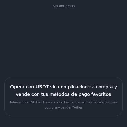
Sin anuncios
Opera con USDT sin complicaciones: compra y
vende con tus métodos de pago favoritos
Intercambia USDT en Binance P2P. Encuentra las mejores ofertas para
comprar y vender Tether