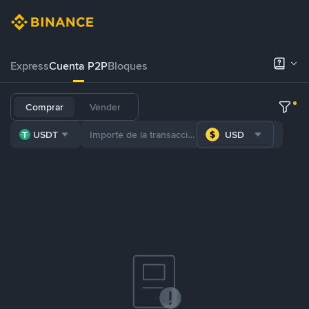
Express
Cuenta P2P
Bloques
Comprar
Vender
USDT
USD