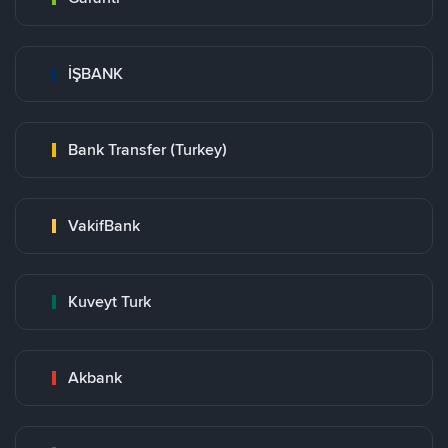
İŞBANK
Bank Transfer (Turkey)
VakifBank
Kuveyt Turk
Akbank