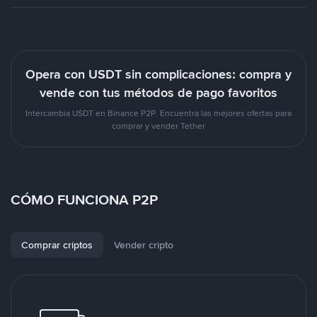
Opera con USDT sin complicaciones: compra y
vende con tus métodos de pago favoritos
Intercambia USDT en Binance P2P. Encuentra las mejores ofertas para
comprar y vender Tether
CÓMO FUNCIONA P2P
Comprar criptos
Vender cripto