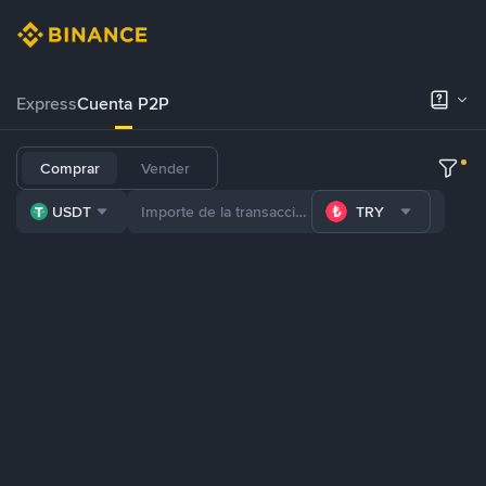
Express
Cuenta P2P
Comprar
Vender
USDT
TRY