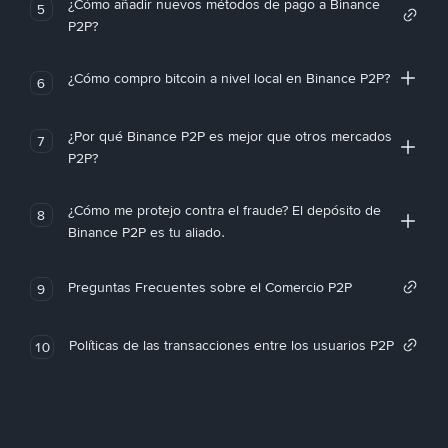
¿Cómo añadir nuevos métodos de pago a Binance
5
P2P?
¿Cómo compro bitcoin a nivel local en Binance P2P?
6
¿Por qué Binance P2P es mejor que otros mercados
7
P2P?
¿Cómo me protejo contra el fraude? El depósito de
8
Binance P2P es tu aliado.
Preguntas Frecuentes sobre el Comercio P2P
9
Políticas de las transacciones entre los usuarios P2P
10