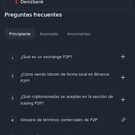
Denizbank
Preguntas frecuentes
Principiante
Avanzado
Anunciantes
¿Qué es un exchange P2P?
1
¿Cómo vendo bitcoin de forma local en Binance
2
P2P?
¿Qué criptomonedas se aceptan en la sección de
3
trading P2P?
Glosario de términos comerciales de P2P
4