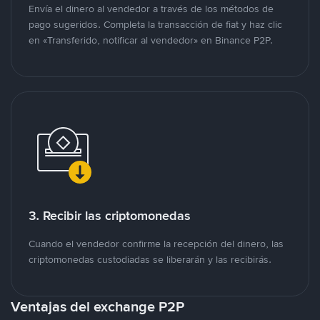
Envía el dinero al vendedor a través de los métodos de
pago sugeridos. Completa la transacción de fiat y haz clic
en «Transferido, notificar al vendedor» en Binance P2P.
3. Recibir las criptomonedas
Cuando el vendedor confirme la recepción del dinero, las
criptomonedas custodiadas se liberarán y las recibirás.
Ventajas del exchange P2P