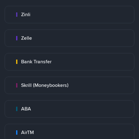
Zinli
Zelle
Bank Transfer
Skrill (Moneybookers)
ABA
AirTM