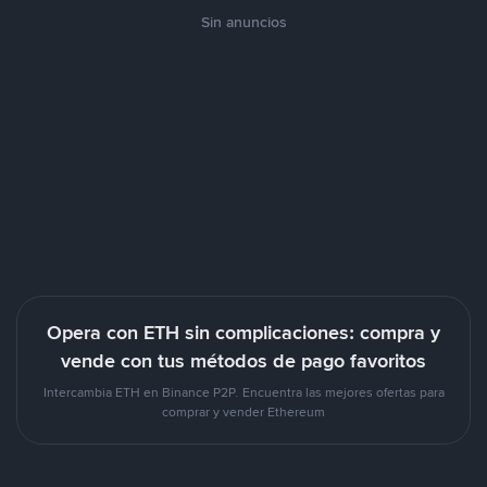
Sin anuncios
Opera con ETH sin complicaciones: compra y
vende con tus métodos de pago favoritos
Intercambia ETH en Binance P2P. Encuentra las mejores ofertas para
comprar y vender Ethereum