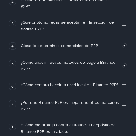
2
P2P?
¿Qué criptomonedas se aceptan en la sección de
3
trading P2P?
Glosario de términos comerciales de P2P
4
¿Cómo añadir nuevos métodos de pago a Binance
5
P2P?
¿Cómo compro bitcoin a nivel local en Binance P2P?
6
¿Por qué Binance P2P es mejor que otros mercados
7
P2P?
¿Cómo me protejo contra el fraude? El depósito de
8
Binance P2P es tu aliado.