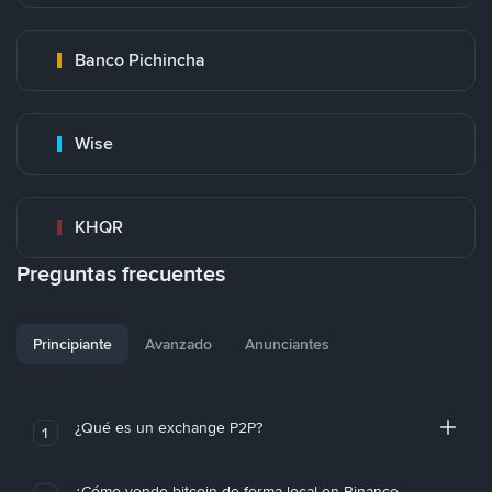
Banco Pichincha
Wise
KHQR
Preguntas frecuentes
Principiante
Avanzado
Anunciantes
¿Qué es un exchange P2P?
1
¿Cómo vendo bitcoin de forma local en Binance