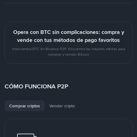
Opera con BTC sin complicaciones: compra y
vende con tus métodos de pago favoritos
Intercambia BTC en Binance P2P. Encuentra las mejores ofertas para
comprar y vender Bitcoin
CÓMO FUNCIONA P2P
Comprar criptos
Vender cripto