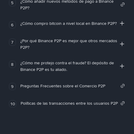
¿Cómo añadir nuevos métodos de pago a Binance
5
P2P?
¿Cómo compro bitcoin a nivel local en Binance P2P?
6
¿Por qué Binance P2P es mejor que otros mercados
7
P2P?
¿Cómo me protejo contra el fraude? El depósito de
8
Binance P2P es tu aliado.
Preguntas Frecuentes sobre el Comercio P2P
9
Políticas de las transacciones entre los usuarios P2P
10