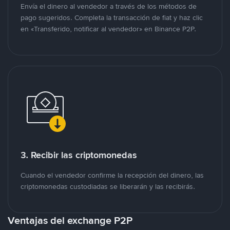
Envía el dinero al vendedor a través de los métodos de
pago sugeridos. Completa la transacción de fiat y haz clic
en «Transferido, notificar al vendedor» en Binance P2P.
3. Recibir las criptomonedas
Cuando el vendedor confirme la recepción del dinero, las
criptomonedas custodiadas se liberarán y las recibirás.
Ventajas del exchange P2P