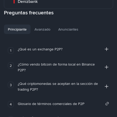
Denizbank
Preguntas frecuentes
Principiante
Avanzado
Anunciantes
¿Qué es un exchange P2P?
1
¿Cómo vendo bitcoin de forma local en Binance
2
P2P?
¿Qué criptomonedas se aceptan en la sección de
3
trading P2P?
Glosario de términos comerciales de P2P
4