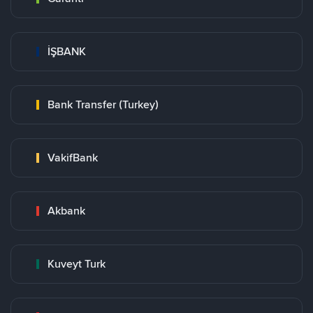
İŞBANK
Bank Transfer (Turkey)
VakifBank
Akbank
Kuveyt Turk