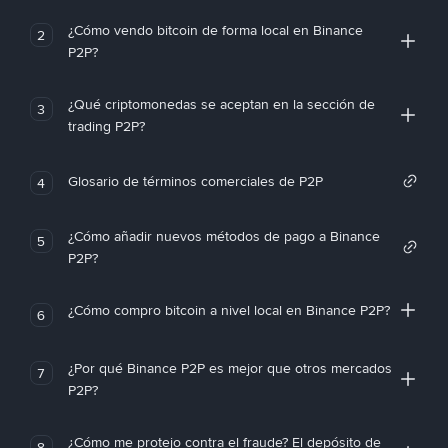
¿Cómo vendo bitcoin de forma local en Binance
2
P2P?
¿Qué criptomonedas se aceptan en la sección de
3
trading P2P?
Glosario de términos comerciales de P2P
4
¿Cómo añadir nuevos métodos de pago a Binance
5
P2P?
¿Cómo compro bitcoin a nivel local en Binance P2P?
6
¿Por qué Binance P2P es mejor que otros mercados
7
P2P?
¿Cómo me protejo contra el fraude? El depósito de
8