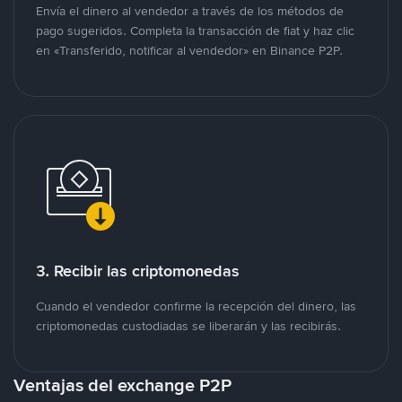
Envía el dinero al vendedor a través de los métodos de
pago sugeridos. Completa la transacción de fiat y haz clic
en «Transferido, notificar al vendedor» en Binance P2P.
3. Recibir las criptomonedas
Cuando el vendedor confirme la recepción del dinero, las
criptomonedas custodiadas se liberarán y las recibirás.
Ventajas del exchange P2P