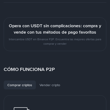
Opera con USDT sin complicaciones: compra y
vende con tus métodos de pago favoritos
Intercambia USDT en Binance P2P. Encuentra las mejores ofertas para
comprar y vender
CÓMO FUNCIONA P2P
Comprar criptos
Vender cripto