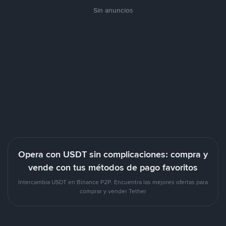
Sin anuncios
Opera con USDT sin complicaciones: compra y
vende con tus métodos de pago favoritos
Intercambia USDT en Binance P2P. Encuentra las mejores ofertas para
comprar y vender Tether