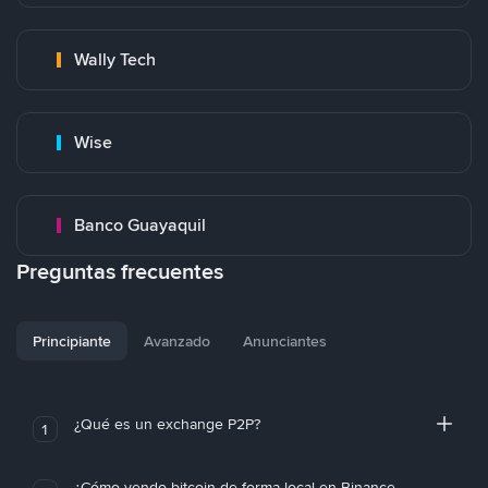
Wally Tech
Wise
Banco Guayaquil
Preguntas frecuentes
Principiante
Avanzado
Anunciantes
¿Qué es un exchange P2P?
1
¿Cómo vendo bitcoin de forma local en Binance