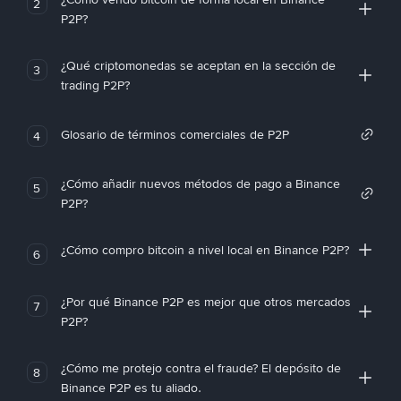
2
P2P?
¿Qué criptomonedas se aceptan en la sección de
3
trading P2P?
Glosario de términos comerciales de P2P
4
¿Cómo añadir nuevos métodos de pago a Binance
5
P2P?
¿Cómo compro bitcoin a nivel local en Binance P2P?
6
¿Por qué Binance P2P es mejor que otros mercados
7
P2P?
¿Cómo me protejo contra el fraude? El depósito de
8
Binance P2P es tu aliado.