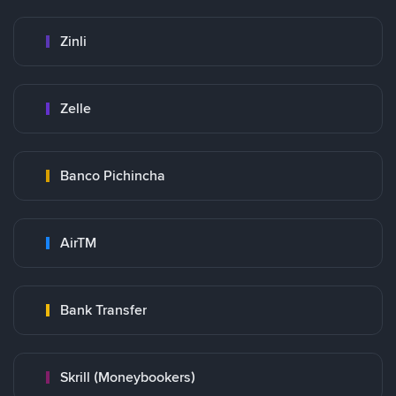
Zinli
Zelle
Banco Pichincha
AirTM
Bank Transfer
Skrill (Moneybookers)