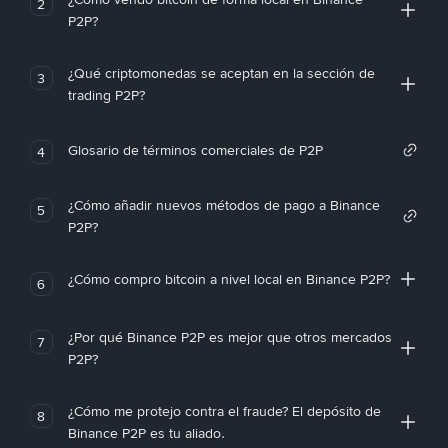
2
P2P?
¿Qué criptomonedas se aceptan en la sección de
3
trading P2P?
Glosario de términos comerciales de P2P
4
¿Cómo añadir nuevos métodos de pago a Binance
5
P2P?
¿Cómo compro bitcoin a nivel local en Binance P2P?
6
¿Por qué Binance P2P es mejor que otros mercados
7
P2P?
¿Cómo me protejo contra el fraude? El depósito de
8
Binance P2P es tu aliado.