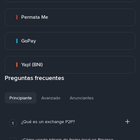
Permata Me
GoPay
Yap! (BNI)
Preguntas frecuentes
Principiante
Avanzado
Anunciantes
¿Qué es un exchange P2P?
1
¿Cómo vendo bitcoin de forma local en Binance