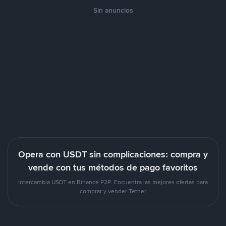
Sin anuncios
Opera con USDT sin complicaciones: compra y
vende con tus métodos de pago favoritos
Intercambia USDT en Binance P2P. Encuentra las mejores ofertas para
comprar y vender Tether