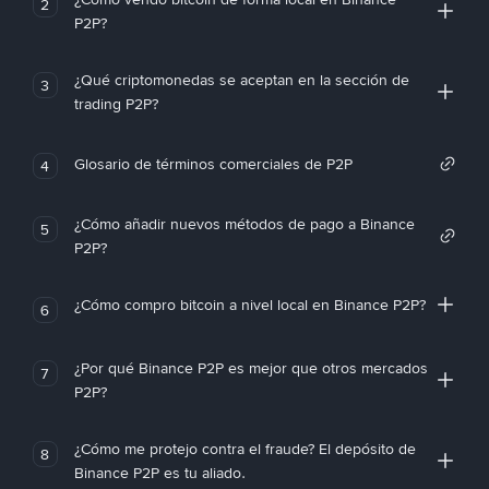
2
P2P?
¿Qué criptomonedas se aceptan en la sección de
3
trading P2P?
Glosario de términos comerciales de P2P
4
¿Cómo añadir nuevos métodos de pago a Binance
5
P2P?
¿Cómo compro bitcoin a nivel local en Binance P2P?
6
¿Por qué Binance P2P es mejor que otros mercados
7
P2P?
¿Cómo me protejo contra el fraude? El depósito de
8
Binance P2P es tu aliado.