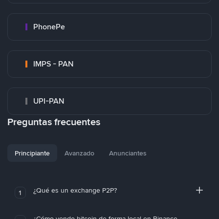
PhonePe
IMPS - PAN
UPI-PAN
Preguntas frecuentes
Principiante
Avanzado
Anunciantes
¿Qué es un exchange P2P?
1
¿Cómo vendo bitcoin de forma local en Binance