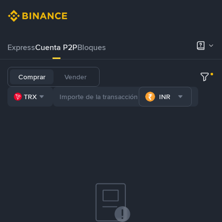
Express
Cuenta P2P
Bloques
Comprar
Vender
TRX
INR