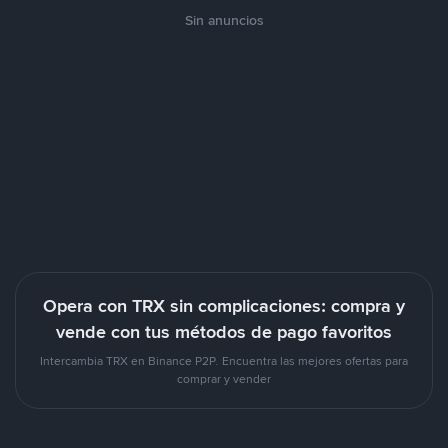
Sin anuncios
Opera con TRX sin complicaciones: compra y
vende con tus métodos de pago favoritos
Intercambia TRX en Binance P2P. Encuentra las mejores ofertas para
comprar y vender