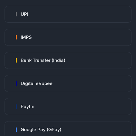
UPI
IMPS
Bank Transfer (India)
Digital eRupee
Paytm
Google Pay (GPay)