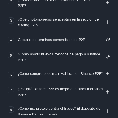
2
P2P?
¿Qué criptomonedas se aceptan en la sección de
3
trading P2P?
Glosario de términos comerciales de P2P
4
¿Cómo añadir nuevos métodos de pago a Binance
5
P2P?
¿Cómo compro bitcoin a nivel local en Binance P2P?
6
¿Por qué Binance P2P es mejor que otros mercados
7
P2P?
¿Cómo me protejo contra el fraude? El depósito de
8
Binance P2P es tu aliado.