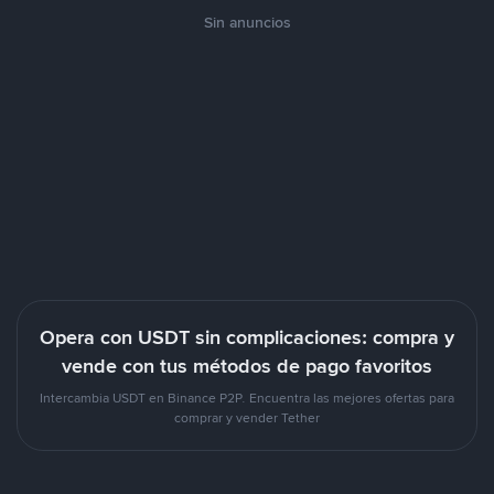
Sin anuncios
Opera con USDT sin complicaciones: compra y
vende con tus métodos de pago favoritos
Intercambia USDT en Binance P2P. Encuentra las mejores ofertas para
comprar y vender Tether