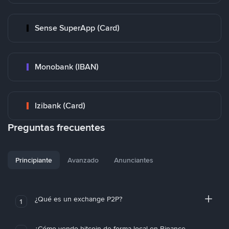
Sense SuperApp (Card)
Monobank (IBAN)
Izibank (Card)
Preguntas frecuentes
Principiante
Avanzado
Anunciantes
¿Qué es un exchange P2P?
1
¿Cómo vendo bitcoin de forma local en Binance