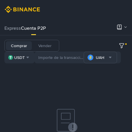
Express
Cuenta P2P
Comprar
Vender
USDT
UAH