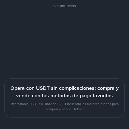
Sin anuncios
Opera con USDT sin complicaciones: compra y
vende con tus métodos de pago favoritos
Intercambia USDT en Binance P2P. Encuentra las mejores ofertas para
comprar y vender Tether