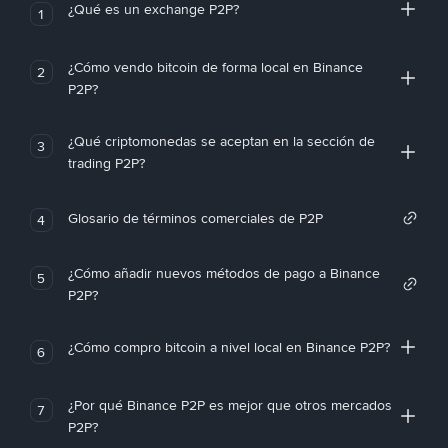
¿Qué es un exchange P2P?
1
¿Cómo vendo bitcoin de forma local en Binance
2
P2P?
¿Qué criptomonedas se aceptan en la sección de
3
trading P2P?
Glosario de términos comerciales de P2P
4
¿Cómo añadir nuevos métodos de pago a Binance
5
P2P?
¿Cómo compro bitcoin a nivel local en Binance P2P?
6
¿Por qué Binance P2P es mejor que otros mercados
7
P2P?