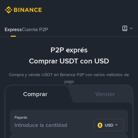
Express
Cuenta P2P
P2P exprés
Comprar USDT con USD
Compra y vende USDT en Binance P2P con varios métodos de
pago
Comprar
Vender
Pagarás
USD