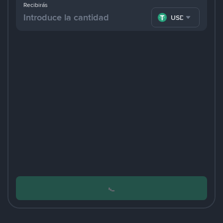
Recibirás
USDT