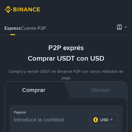
Express
Cuenta P2P
P2P exprés
Comprar USDT con USD
Compra y vende USDT en Binance P2P con varios métodos de
pago
Comprar
Vender
Pagarás
USD