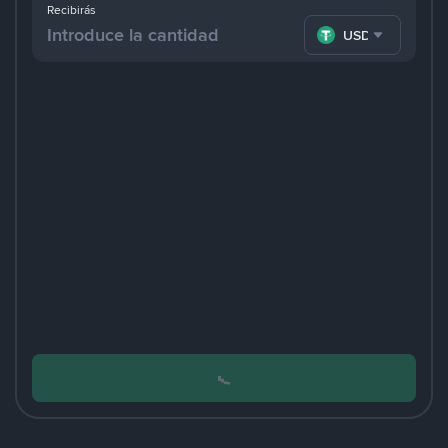
Recibirás
USDT