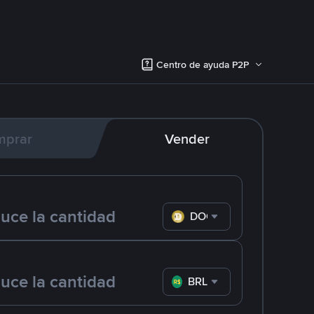
Centro de ayuda P2P
mprar
Vender
DOGE
BRL