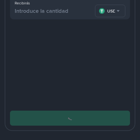
Recibirás
USDT