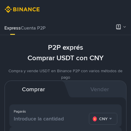
Express
Cuenta P2P
P2P exprés
Comprar USDT con CNY
Compra y vende USDT en Binance P2P con varios métodos de
pago
Comprar
Vender
Pagarás
CNY