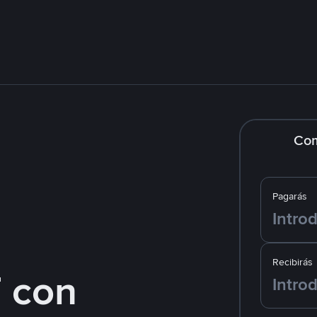
Co
Pagarás
Recibirás
 con