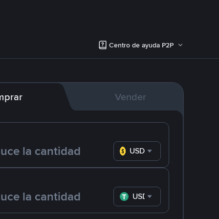
Centro de ayuda P2P
mprar
Vender
USD
USDT