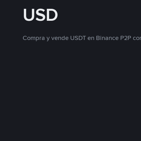
USD
Compra y vende USDT en Binance P2P con