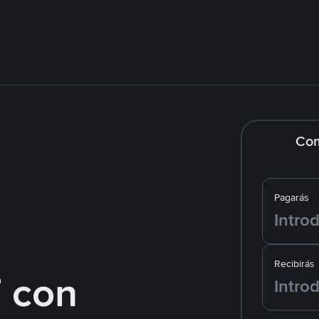
Co
Pagarás
Recibirás
 con