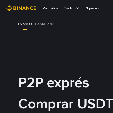
Mercados
Trading
Square
Express
Cuenta P2P
P2P exprés
Comprar USDT