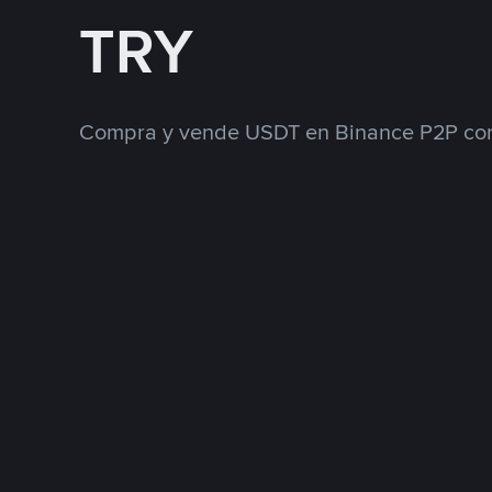
TRY
Compra y vende USDT en Binance P2P con