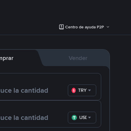
Centro de ayuda P2P
mprar
Vender
TRY
USDT