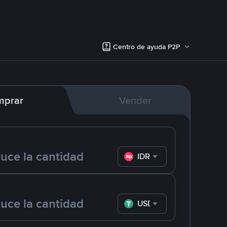
Centro de ayuda P2P
mprar
Vender
IDR
USDT