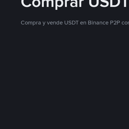
Comprar USDT
Compra y vende USDT en Binance P2P con