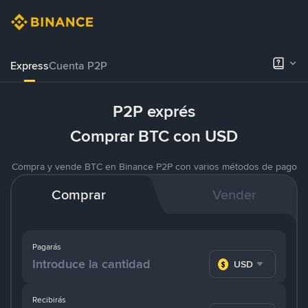
Express
Cuenta P2P
P2P exprés
Comprar BTC con USD
Compra y vende BTC en Binance P2P con varios métodos de pago
Comprar
Vender
Pagarás
USD
Recibirás