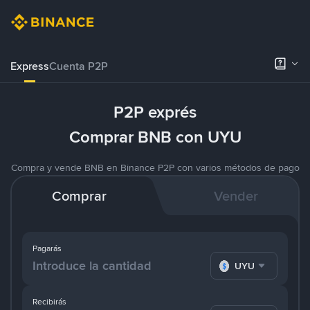
Express
Cuenta P2P
P2P exprés
Comprar BNB con UYU
Compra y vende BNB en Binance P2P con varios métodos de pago
Comprar
Vender
Pagarás
UYU
Recibirás