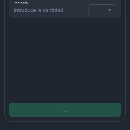
Recibirás