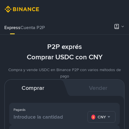
Express
Cuenta P2P
P2P exprés
Comprar USDC con CNY
Compra y vende USDC en Binance P2P con varios métodos de
pago
Comprar
Vender
Pagarás
CNY