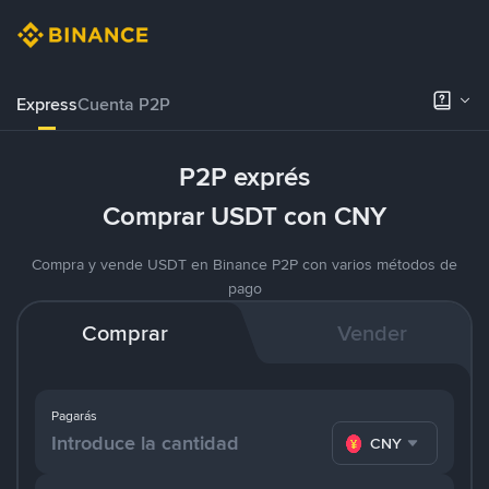
Express
Cuenta P2P
P2P exprés
Comprar USDT con CNY
Compra y vende USDT en Binance P2P con varios métodos de
pago
Comprar
Vender
Pagarás
CNY