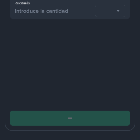
Recibirás