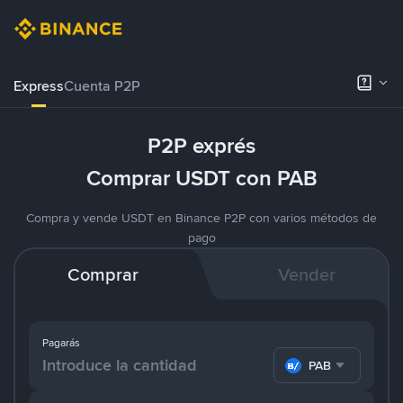
Express
Cuenta P2P
P2P exprés
Comprar USDT con PAB
Compra y vende USDT en Binance P2P con varios métodos de
pago
Comprar
Vender
Pagarás
PAB