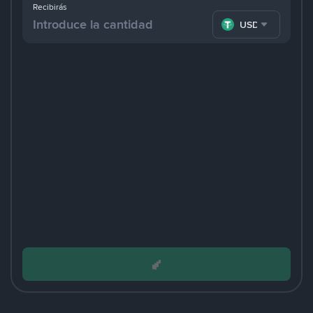
Recibirás
USDT