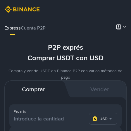
Express
Cuenta P2P
P2P exprés
Comprar USDT con USD
Compra y vende USDT en Binance P2P con varios métodos de
pago
Comprar
Vender
Pagarás
USD