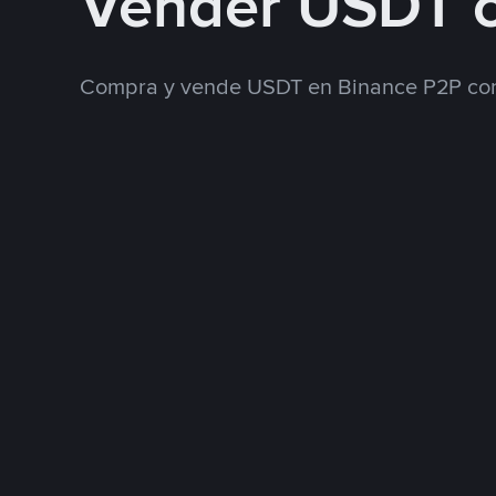
Vender USDT 
Compra y vende USDT en Binance P2P con