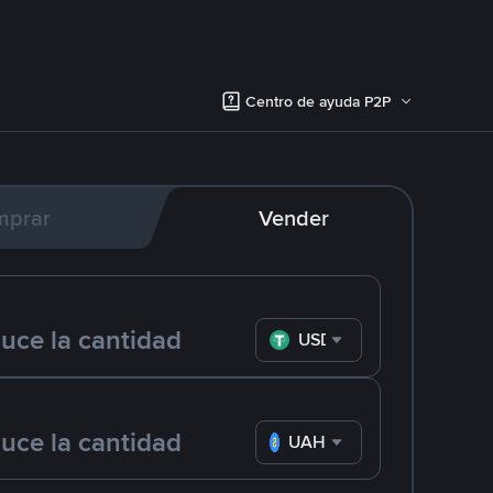
Centro de ayuda P2P
mprar
Vender
USDT
UAH