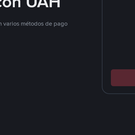
con UAH
 varios métodos de pago