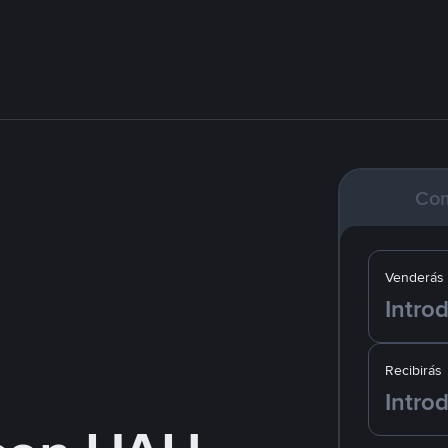
Co
Venderás
Recibirás