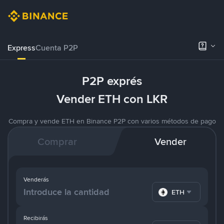
Express
Cuenta P2P
P2P exprés
Vender ETH con LKR
Compra y vende ETH en Binance P2P con varios métodos de pago
Comprar
Vender
Venderás
ETH
Recibirás