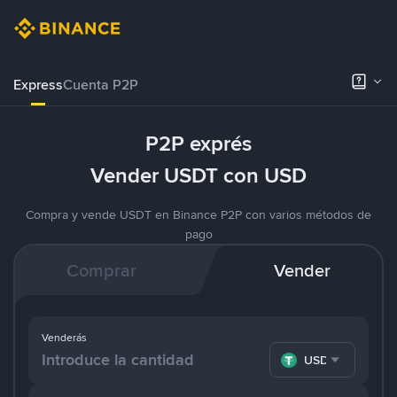
Express
Cuenta P2P
P2P exprés
Vender USDT con USD
Compra y vende USDT en Binance P2P con varios métodos de
pago
Comprar
Vender
Venderás
USDT