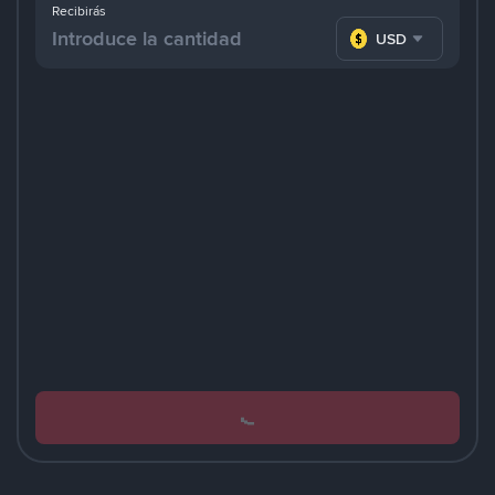
Recibirás
USD