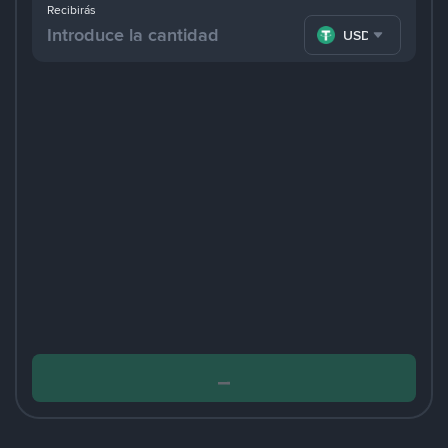
Recibirás
USDT