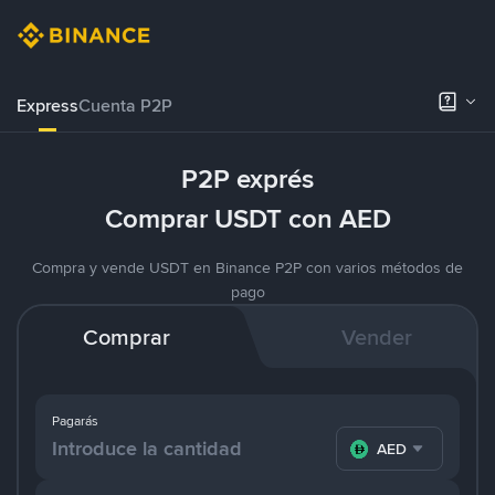
Express
Cuenta P2P
P2P exprés
Comprar USDT con AED
Compra y vende USDT en Binance P2P con varios métodos de
pago
Comprar
Vender
Pagarás
AED