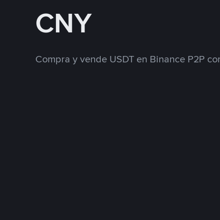
CNY
Compra y vende USDT en Binance P2P con