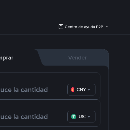
Centro de ayuda P2P
mprar
Vender
CNY
USDT