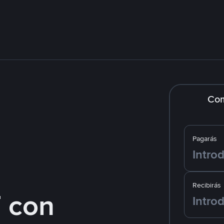
Co
Pagarás
Recibirás
 con