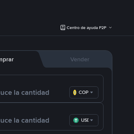
Centro de ayuda P2P
mprar
Vender
COP
USDT