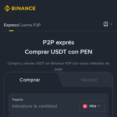
Express
Cuenta P2P
P2P exprés
Comprar USDT con PEN
Compra y vende USDT en Binance P2P con varios métodos de
pago
Comprar
Vender
Pagarás
PEN