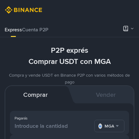
Express
Cuenta P2P
P2P exprés
Comprar USDT con MGA
Compra y vende USDT en Binance P2P con varios métodos de
pago
Comprar
Vender
Pagarás
MGA