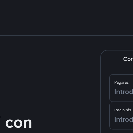
Co
Pagarás
Recibirás
 con