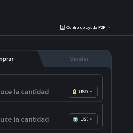
Centro de ayuda P2P
mprar
Vender
USD
USDT