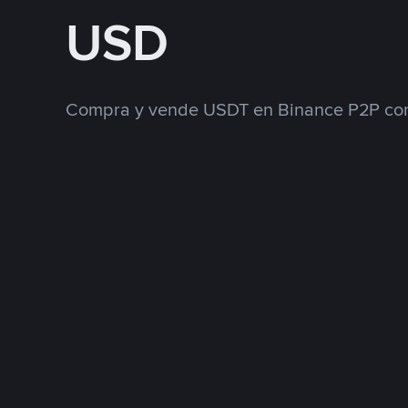
USD
Compra y vende USDT en Binance P2P con