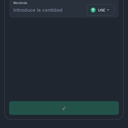
Recibirás
USDT