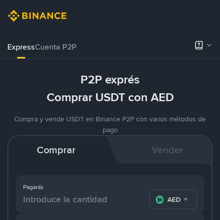
Express
Cuenta P2P
P2P exprés
Comprar USDT con AED
Compra y vende USDT en Binance P2P con varios métodos de
pago
Comprar
Vender
Pagarás
AED